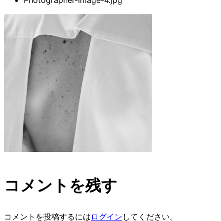
Photographer-Image-4.jpg
コメントを残す
コメントを投稿するには
ログイン
してください。