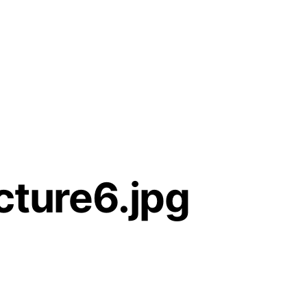
cture6.jpg