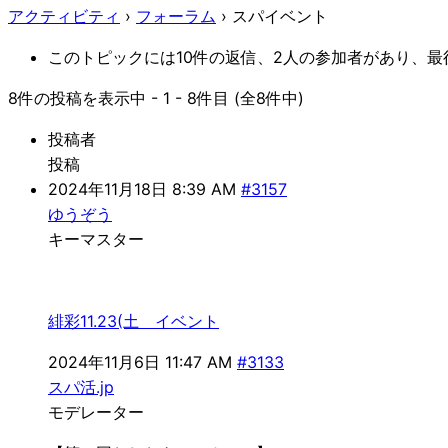
アクティビティ
›
フォーラム
›
スパイベント
このトピックには10件の返信、2人の参加者があり、最
8件の投稿を表示中 - 1 - 8件目 (全8件中)
投稿者
投稿
2024年11月18日 8:39 AM
#3157
ゆうぞう
キーマスター
緋彩11.23(土 イベント
2024年11月6日 11:47 AM
#3133
スパ活.jp
モデレーター