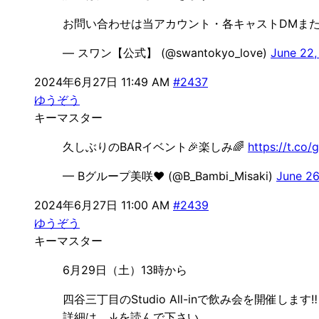
お問い合わせは当アカウント・各キャストDMまた
— スワン【公式】 (@swantokyo_love)
June 22,
2024年6月27日 11:49 AM
#2437
ゆうぞう
キーマスター
久しぶりのBARイベント🎉楽しみ🌈
https://t.co
— Bグループ美咲❤️ (@B_Bambi_Misaki)
June 26
2024年6月27日 11:00 AM
#2439
ゆうぞう
キーマスター
6月29日（土）13時から
四谷三丁目のStudio All-inで飲み会を開催します‼️
詳細は、↓を読んで下さい