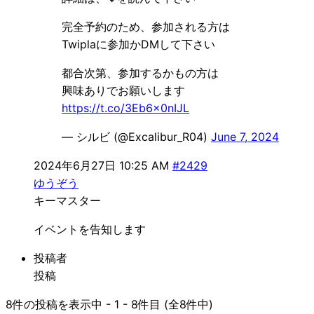
完全予約のため、参加される方は
Twiplaに参加かDMして下さい
都合次第、参加するかもの方は
興味ありでお願いします
https://t.co/3Eb6x0nIJL
— シルビ (@Excalibur_R04)
June 7, 2024
2024年6月27日 10:25 AM
#2429
ゆうぞう
キーマスター
イベントを告知します
投稿者
投稿
8件の投稿を表示中 - 1 - 8件目 (全8件中)