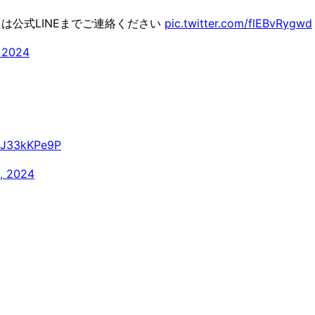
は公式LINEまでご連絡ください
pic.twitter.com/flEBvRygwd
 2024
/gJ33kKPe9P
, 2024