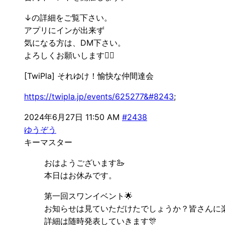
↓の詳細をご覧下さい。
アプリにインが出来ず
気になる方は、DM下さい。
よろしくお願いします🙇‍♀
[TwiPla] それゆけ！愉快な仲間達会
https://twipla.jp/events/625277&#8243
;
2024年6月27日 11:50 AM
#2438
ゆうぞう
キーマスター
おはようございます🦢
本日はお休みです。
第一回スワンイベント🌟
お知らせは見ていただけたでしょうか？皆さんに
詳細は随時発表していきます🎊