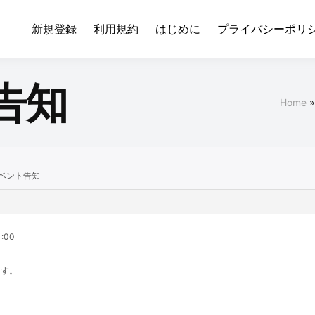
新規登録
利用規約
はじめに
プライバシーポリ
告知
Home
ベント告知
1:00
ます。