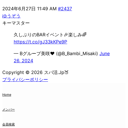
2024年6月27日 11:49 AM
#2437
ゆうぞう
キーマスター
久しぶりのBARイベント🎉楽しみ🌈
https://t.co/gJ33kKPe9P
— Bグループ美咲❤️ (@B_Bambi_Misaki)
June
26, 2024
Copyright © 2026 スパ活.Jp🍑
プライバシーポリシー
Home
メンバー
会員検索